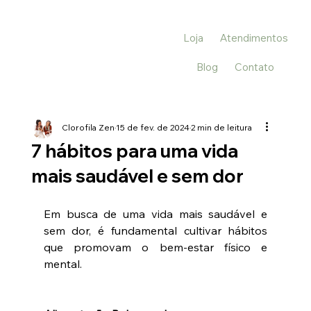
Loja
Atendimentos
Blog
Contato
Clorofila Zen
15 de fev. de 2024
2 min de leitura
7 hábitos para uma vida
mais saudável e sem dor
Em busca de uma vida mais saudável e 
sem dor, é fundamental cultivar hábitos 
que promovam o bem-estar físico e 
mental. 